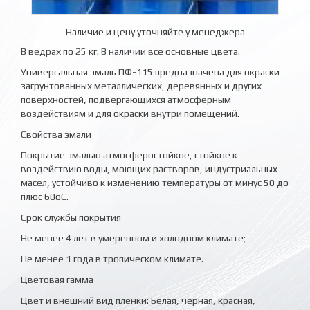
Наличие и цену уточняйте у менеджера
В ведрах по 25 кг. В наличии все основные цвета.
Универсальная эмаль ПФ-115 предназначена для окраски
загрунтованных металлических, деревянных и других
поверхностей, подвергающихся атмосферным
воздействиям и для окраски внутри помещений.
Свойства эмали
Покрытие эмалью атмосферостойкое, стойкое к
воздействию воды, моющих растворов, индустриальных
масел, устойчиво к изменению температуры от минус 50 до
плюс 60оС.
Срок службы покрытия
Не менее 4 лет в умеренном и холодном климате;
Не менее 1 года в тропическом климате.
Цветовая гамма
Цвет и внешний вид пленки: Белая, черная, красная,