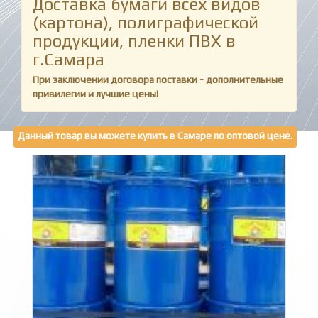
Доставка бумаги всех видов
(картона), полиграфической
продукции, пленки ПВХ в
г.Самара
При заключении договора поставки - дополнительные
привилегии и лучшие цены!
Данный товар вы можете купить в Самаре по оптовой цене.