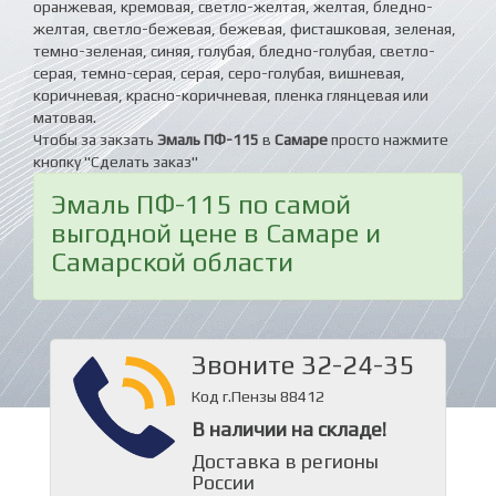
оранжевая, кремовая, светло-желтая, желтая, бледно-
желтая, светло-бежевая, бежевая, фисташковая, зеленая,
темно-зеленая, синяя, голубая, бледно-голубая, светло-
серая, темно-серая, серая, серо-голубая, вишневая,
коричневая, красно-коричневая, пленка глянцевая или
матовая.
Чтобы за закзать
Эмаль ПФ-115
в
Самаре
просто нажмите
кнопку "Сделать заказ"
Эмаль ПФ-115 по самой
выгодной цене в Самаре и
Самарской области
Звоните 32-24-35
Код г.Пензы 88412
В наличии на складе!
Доставка в регионы
России