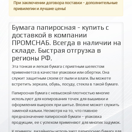
При заключении договора поставки - дополнительные
привилегии и лучшие цены!
Бумага папиросная - купить с
доставкой в компании
ПРОМСНАБ. Всегда в наличии на
складе. Быстрая отгрузка в
регионы РФ.
Эта тонкая и легкая бумага с приятным шелестом
применяется в качестве упаковки или обертки. Она
служит защитным слоем от пыли и влаги. Вы можете
встретить зеркала, обувь, посуду, стекла в такой бумаге.
Папиросная бумага с невысокой плотностью многие
используют для копирования точек для вышивки и
оформления выкроек при шитье. Вполне может служить
заменой кальки. Несмотря на то, что главное
предназначение папиросной бумаги – упаковка
продукции, ее с успехом применяют для многих задумок.
К примеру, дизайнеры используют папиросную бумагу для