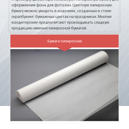
оформления фона для фотозон. Цветную папиросную
бумагу можно увидеть в изделиях, созданных в стиле
скрапбукинг: бумажных цветах на праздниках. Многие
кондитерские предпочитают прокладывать сладкую
продукцию именно папиросной бумагой.
Бумага папиросная