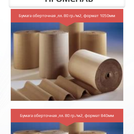
Бумага оберточная ,пл. 80 гр./м2, формат 1050мм
Бумага оберточная ,пл. 80 гр./м2, формат 840мм