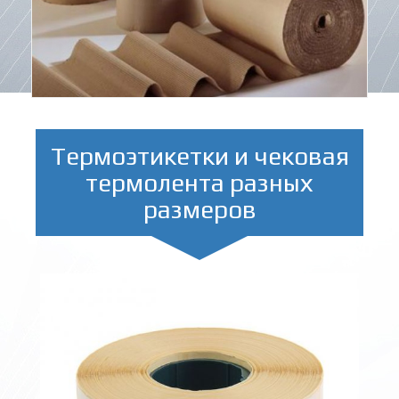
Термоэтикетки и чековая
термолента разных
размеров