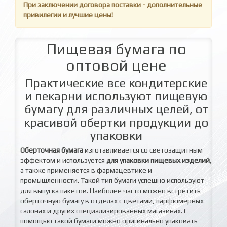
При заключении договора поставки - дополнительные
привилегии и лучшие цены!
Пищевая бумага по
оптовой цене
Практические все кондитерские
и пекарни используют пищевую
бумагу для различных целей, от
красивой обертки продукции до
упаковки
Оберточная бумага
изготавливается со светозащитным
эффектом и используется
для упаковки пищевых изделий
,
а также применяется в фармацевтике и
промышленности. Такой тип бумаги успешно используют
для выпуска пакетов. Наиболее часто можно встретить
оберточную бумагу в отделах с цветами, парфюмерных
салонах и других специализированных магазинах. С
помощью такой бумаги можно оригинально упаковать