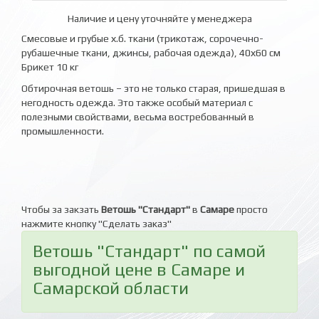
Наличие и цену уточняйте у менеджера
Смесовые и грубые х.б. ткани (трикотаж, сорочечно-
рубашечные ткани, джинсы, рабочая одежда), 40х60 см
Брикет 10 кг
Обтирочная ветошь – это не только старая, пришедшая в
негодность одежда. Это также особый материал с
полезными свойствами, весьма востребованный в
промышленности.
Чтобы за закзать
Ветошь "Стандарт"
в
Самаре
просто
нажмите кнопку "Сделать заказ"
Ветошь "Стандарт" по самой
выгодной цене в Самаре и
Самарской области