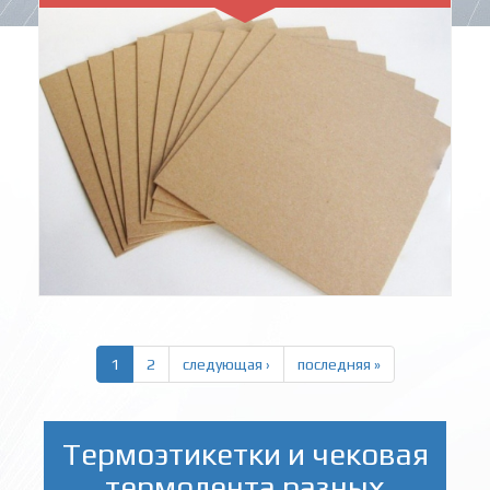
1
2
следующая ›
последняя »
Термоэтикетки и чековая
термолента разных