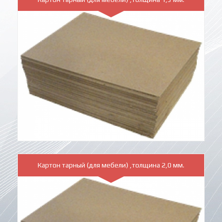
Картон тарный (для мебели) ,толщина 2,0 мм.