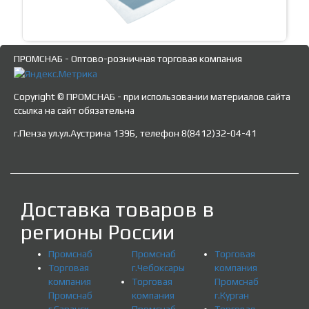
ПРОМСНАБ - Оптово-розничная торговая компания
Copyright © ПРОМСНАБ - при использовании материалов сайта
ссылка на сайт обязательна
г.Пенза ул.ул.Аустрина 139Б, телефон 8(8412)32-04-41
Доставка товаров в
регионы России
Промснаб
Промснаб
Торговая
Торговая
г.Чебоксары
компания
компания
Торговая
Промснаб
Промснаб
компания
г.Курган
г.Саранск
Промснаб
Торговая