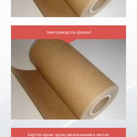
Электрокартон (рулон)
Картон хром-эрзац мелованный в листах