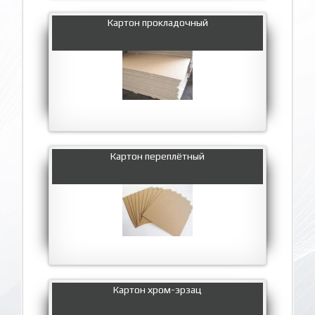
Картон прокладочный
Картон переплётный
Картон хром-эрзац