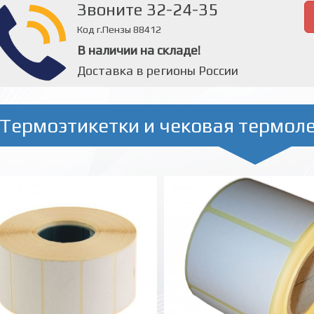
Звоните 32-24-35
Код г.Пензы 88412
В наличии на складе!
Доставка в регионы России
Термоэтикетки и чековая термол