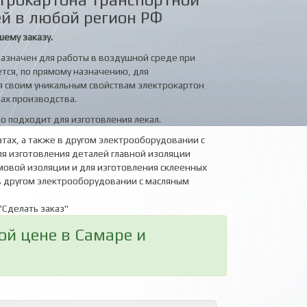
й в любой регион РФ
шему заказу.
азначен для работы в воздушной среде при
ется, по прямому назначению, для
я своим уникальным свойствам электрокартон
рах производства.
о подходит для изготовления лекал.
тах, а также в другом электрооборудовании с
я изготовления деталей главной изоляции
мовой изоляции и для изготовления склеенных
в другом электрооборудовании с масляным
"Сделать заказ"
ой цене в Самаре и