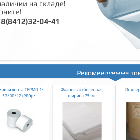
наличии на складе!
оните!
8(8412)32-04-41
Рекомендуемые то
ковая лента ТЕРМО 1-
Фланель отбеленная,
Подпер
57*30*12 (280р/
ширина 75см,