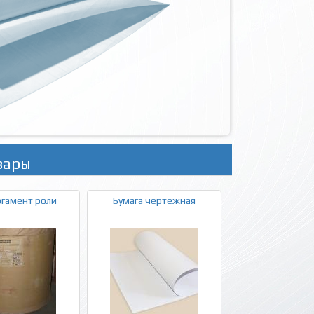
вары
гамент роли
Бумага чертежная