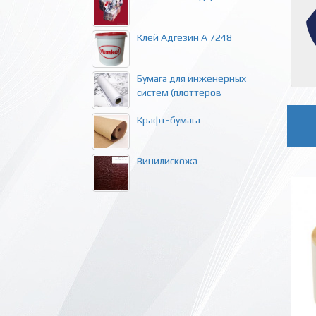
Клей Адгезин А 7248
Бумага для инженерных
систем (плоттеров
Крафт-бумага
Винилискожа