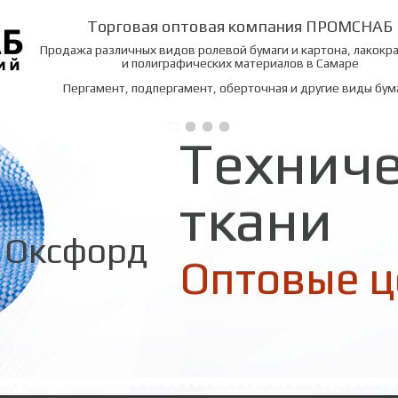
Торговая оптовая компания ПРОМСНАБ
Продажа различных видов ролевой бумаги и картона, лакокр
и полиграфических материалов в Самаре
Пергамент, подпергамент, оберточная и другие виды бум
Технич
ткани
Оксфорд