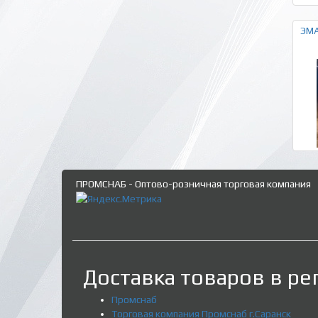
ЭМА
ПРОМСНАБ - Оптово-розничная торговая компания
Доставка товаров в ре
Промснаб
Торговая компания Промснаб г.Саранск